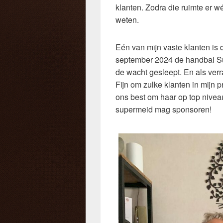
klanten. Zodra die ruimte er wél
weten.
Eén van mijn vaste klanten is d
september 2024 de handbal S
de wacht gesleept. En als ver
Fijn om zulke klanten in mijn p
ons best om haar op top niveau 
supermeid mag sponsoren!