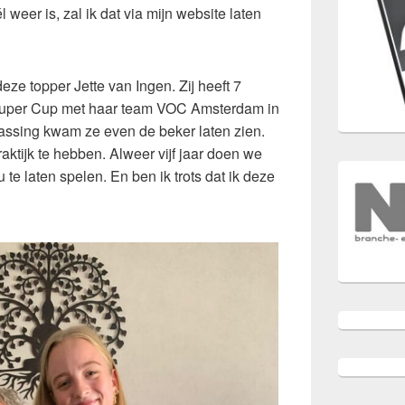
 weer is, zal ik dat via mijn website laten
eze topper Jette van Ingen. Zij heeft 7
uper Cup met haar team VOC Amsterdam in
rassing kwam ze even de beker laten zien.
raktijk te hebben. Alweer vijf jaar doen we
te laten spelen. En ben ik trots dat ik deze